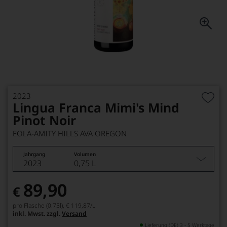
2023
Lingua Franca Mimi's Mind
Pinot Noir
EOLA-AMITY HILLS AVA OREGON
Jahrgang
Volumen
2023
0,75 L
89,90
€
pro Flasche (0.75l),
€ 119,87
/L
inkl. Mwst. zzgl.
Versand
Lieferung (DE) 3 - 5 Werktage