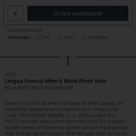
IN DEN WARENKORB
Lebensmittel­angaben
Mail
Weitersagen:
Teilen
Empfehlen
2023
Lingua Franca Mimi's Mind Pinot Noir
EOLA-AMITY HILLS AVA OREGON
Dieser Pinot Noir ist eine Hommage an Mimi Casteel, ein
Vorbild für regenerative Landwirtschaft in Oregon. Die
Cuvée "Mimi's Mind" besteht zu ca. 65% aus dem Klon
PN777 und dem klassischen Pommard-Klon. Die Trauben
wurden bereits im Weinberg sortiert und von Hand gelesen,
etwa 10% als ganze Trauben, 90% entrappt, aber als ganze