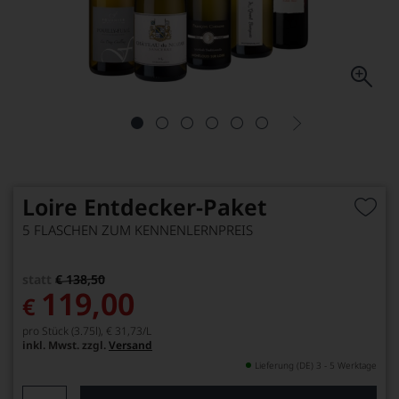
Loire Entdecker-Paket
5 FLASCHEN ZUM KENNENLERNPREIS
statt
€ 138,50
119,00
€
pro Stück (3.75l),
€ 31,73
/L
inkl. Mwst. zzgl.
Versand
Lieferung (DE) 3 - 5 Werktage