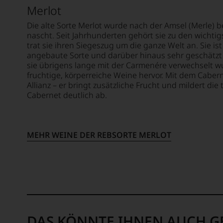
Merlot
Die alte Sorte Merlot wurde nach der Amsel (Merle) 
nascht. Seit Jahrhunderten gehört sie zu den wichtig
trat sie ihren Siegeszug um die ganze Welt an. Sie is
angebaute Sorte und darüber hinaus sehr geschätzt 
sie übrigens lange mit der Carmenére verwechselt wur
fruchtige, körperreiche Weine hervor. Mit dem Caber
Allianz – er bringt zusätzliche Frucht und mildert di
Cabernet deutlich ab.
MEHR WEINE DER REBSORTE MERLOT
DAS KÖNNTE IHNEN AUCH G