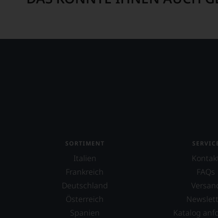
SORTIMENT
SERVIC
Italien
Kontak
Frankreich
FAQs
Deutschland
Versan
Österreich
Newslett
Spanien
Katalog anf