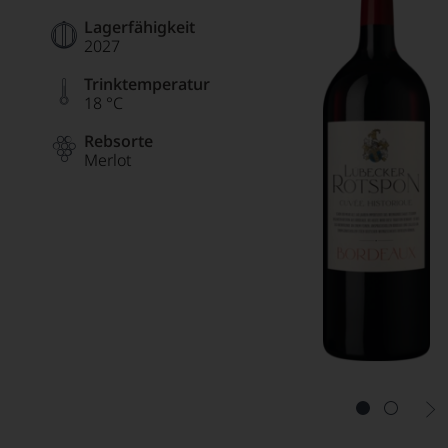
Lagerfähigkeit
2027
Trinktemperatur
18 °C
Rebsorte
Merlot