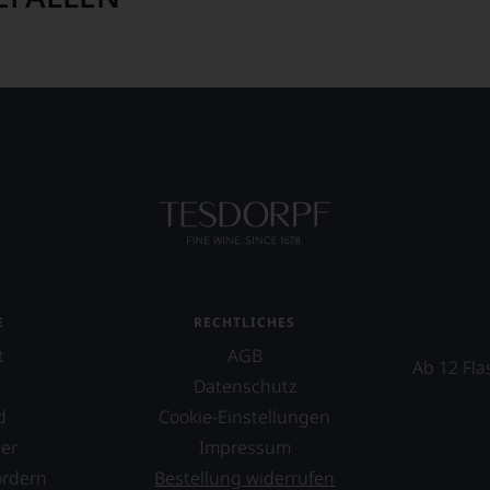
E
RECHTLICHES
t
AGB
Ab 12 Fla
Datenschutz
d
Cookie-Einstellungen
er
Impressum
ordern
Bestellung widerrufen