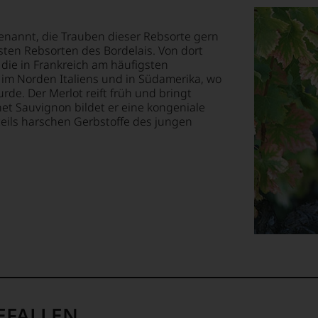
benannt, die Trauben dieser Rebsorte gern
sten Rebsorten des Bordelais. Von dort
t die in Frankreich am häufigsten
im Norden Italiens und in Südamerika, wo
de. Der Merlot reift früh und bringt
net Sauvignon bildet er eine kongeniale
e teils harschen Gerbstoffe des jungen
EFALLEN