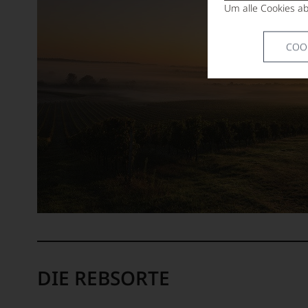
Um alle Cookies ab
COO
DIE REBSORTE