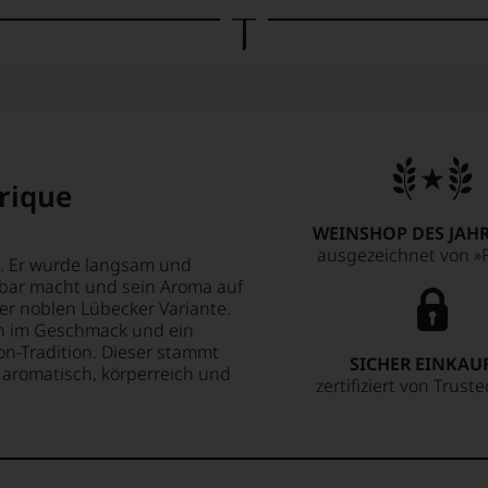
rique
WEINSHOP DES JAHR
ausgezeichnet von »F
x. Er wurde langsam und
tbar macht und sein Aroma auf
der noblen Lübecker Variante.
ch im Geschmack und ein
on-Tradition. Dieser stammt
SICHER EINKAU
aromatisch, körperreich und
zertifiziert von Trust