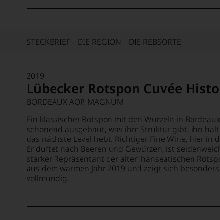
STECKBRIEF
DIE REGION
DIE REBSORTE
2019
Lübecker Rotspon Cuvée Histo
BORDEAUX AOP, MAGNUM
Ein klassischer Rotspon mit den Wurzeln in Bordeau
schonend ausgebaut, was ihm Struktur gibt, ihn hal
das nächste Level hebt. Richtiger Fine Wine, hier in 
Er duftet nach Beeren und Gewürzen, ist seidenwei
starker Repräsentant der alten hanseatischen Rotsp
aus dem warmen Jahr 2019 und zeigt sich besonders 
vollmundig.