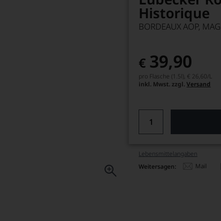
Historique
BORDEAUX AOP, MA
39,90
€
pro Flasche (1.5l),
€ 26,60
/L
inkl. Mwst. zzgl.
Versand
Lebensmittel­angaben
Mail
Weitersagen: