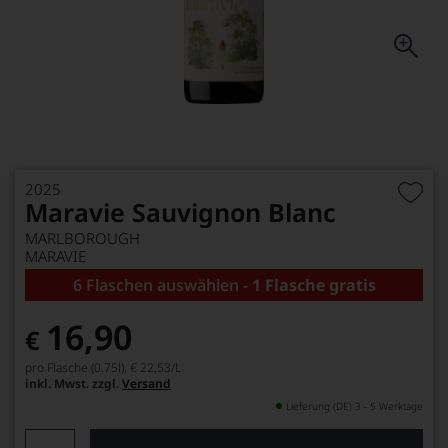
2025
Maravie Sauvignon Blanc
MARLBOROUGH
MARAVIE
6 Flaschen auswählen -
1 Flasche gratis
16,90
€
pro Flasche (0.75l),
€ 22,53
/L
inkl. Mwst. zzgl.
Versand
Lieferung (DE) 3 - 5 Werktage