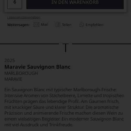
IN DEN WARENKORB
Lebensmittel­angaben
Mail
Weitersagen:
Teilen
Empfehlen
2025
Maravie Sauvignon Blanc
MARLBOROUGH
MARAVIE
Ein Sauvignon Blanc mit typischer Marlborough-Frische:
Intensive Aromen von Stachelbeere, Limette und tropischen
Früchten prägen das lebendige Profil. Am Gaumen frisch,
mit knackiger Säure und klarer Struktur. Die aromatische
Präzision und animierende Frische machen diesen Wein zu
einem vielseitigen Begleiter. Ein moderner Sauvignon Blanc
mit viel Ausdruck und Trinkfreude.