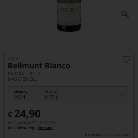
2024
Bellmunt Blanco
PRIORAT DOCA
MAS D'EN GIL
Jahrgang
Volumen
2024
0,75 L
24,90
€
pro Flasche (0.75l),
€ 33,20
/L
inkl. Mwst. zzgl.
Versand
Lieferung (DE) 3 - 5 Werktage