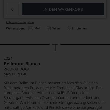
IN DEN WARENKORB
Lebensmittel­angaben
Mail
Weitersagen:
Teilen
Empfehlen
2024
Bellmunt Blanco
PRIORAT DOCA
MAS D'EN GIL
Mit dem Bellmunt Blanco präsentiert Mas d'en Gil einen
fruchtbetonten Priorat, der viel Freude ins Glas bringt. Das
komplexe Bouquet erinnert an weiße Blüten, einen
Spaziergang zwischen Orangenbäumen und mediterrane
Gewürze. Am Gaumen bleibt die Orange, dazu gesellen sich
reife, saftige Aprikose und Pfirsich sowie eine ausgeprägte