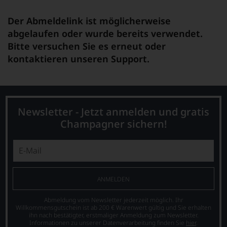
Der Abmeldelink ist möglicherweise
abgelaufen oder wurde bereits verwendet.
Bitte versuchen Sie es erneut oder
kontaktieren unseren Support.
Newsletter - Jetzt anmelden und gratis
Champagner sichern!
ANMELDEN
Abmeldung vom Newsletter jederzeit möglich. Ihr
Willkommensgutschein ist ab 200 € Warenwert gültig und Sie erhalten
ihn nach bestätigter, erstmaliger Anmeldung zum Newsletter.
Informationen zu unserer Datenverarbeitung finden Sie
hier
.