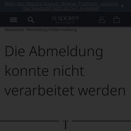
Wein des Monats August: Wiener Tradition - exklusiv
bei Tesdorpf! Jetzt als 5+1 Angebot!
Newsletter Abmeldung Fehlermeldung
Die Abmeldung
konnte nicht
verarbeitet werden