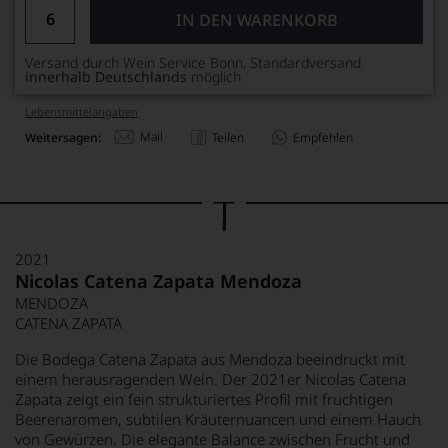
IN DEN WARENKORB
Versand durch Wein Service Bonn, Standardversand
innerhalb Deutschlands
möglich
Lebensmittel­angaben
Mail
Weitersagen:
Teilen
Empfehlen
2021
Nicolas Catena Zapata Mendoza
MENDOZA
CATENA ZAPATA
Die Bodega Catena Zapata aus Mendoza beeindruckt mit
einem herausragenden Wein. Der 2021er Nicolas Catena
Zapata zeigt ein fein strukturiertes Profil mit fruchtigen
Beerenaromen, subtilen Kräuternuancen und einem Hauch
von Gewürzen. Die elegante Balance zwischen Frucht und