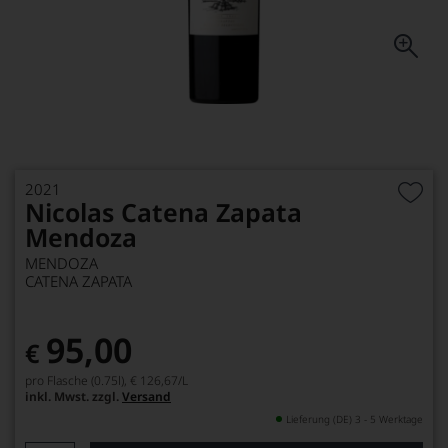
2021
Nicolas Catena Zapata
Mendoza
MENDOZA
CATENA ZAPATA
95,00
€
pro Flasche (0.75l),
€ 126,67
/L
inkl. Mwst. zzgl.
Versand
Lieferung (DE) 3 - 5 Werktage