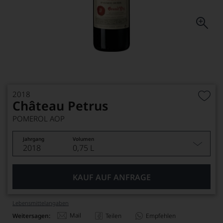
2018
Château Petrus
POMEROL AOP
Jahrgang
Volumen
2018
0,75 L
KAUF AUF ANFRAGE
Lebensmittel­angaben
Mail
Weitersagen:
Teilen
Empfehlen