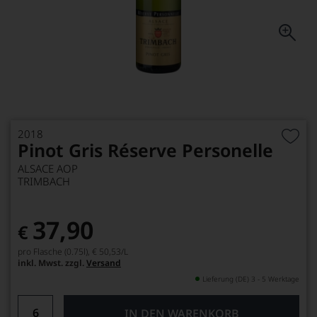
2018
Pinot Gris Réserve Personelle
ALSACE AOP
TRIMBACH
37,90
€
pro Flasche (0.75l),
€ 50,53
/L
inkl. Mwst. zzgl.
Versand
Lieferung (DE) 3 - 5 Werktage
IN DEN WARENKORB