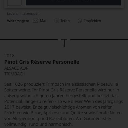
Lebensmittel­angaben
Mail
Weitersagen:
Teilen
Empfehlen
2018
Pinot Gris Réserve Personelle
ALSACE AOP
TRIMBACH
Seit 1626 produziert Trimbach im elsässischen Ribeauvillé
Spitzenweine. Ihr Pinot Gris Réserve Personelle wird nur in
außergewöhnlich guten Jahren hergestellt und besitzt das
Potenzial, lange zu reifen - so wie dieser Wein des Jahrgangs
2017 beweist. Er zeigt vielschichtige Aromen von reifen
Früchten wie Birne, Aprikose und Quitte sowie florale Noten
von Akazienhonig und Rosenblüten. Am Gaumen ist er
vollmundig, rund und harmonisch.