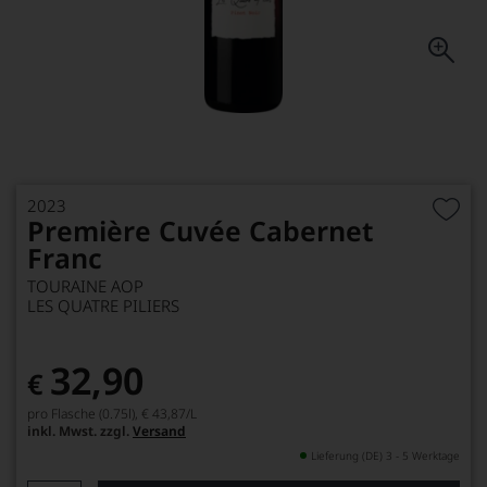
2023
Première Cuvée Cabernet
Franc
TOURAINE AOP
LES QUATRE PILIERS
32,90
€
pro Flasche (0.75l),
€ 43,87
/L
inkl. Mwst. zzgl.
Versand
Lieferung (DE) 3 - 5 Werktage