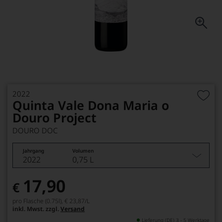
2022
Quinta Vale Dona Maria o
Douro Project
DOURO DOC
Jahrgang
Volumen
2022
0,75 L
17,90
€
pro Flasche (0.75l),
€ 23,87
/L
inkl. Mwst. zzgl.
Versand
Lieferung (DE) 3 - 5 Werktage