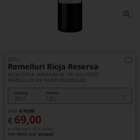
2012
Remelluri Rioja Reserva
RIOJA DOCA, MAGNUM IN 1ER HOLZKISTE
REMELLLURI BY TELMO RODRIGUEZ
Jahrgang
Volumen
2012
1,5 L
statt
€ 75,00
69,00
€
pro Flasche (1.5l),
€ 46,00
/L
inkl. Mwst. zzgl.
Versand