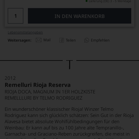
Lieferung (DE) 3 - 5 Werktage
IN DEN WARENKORB
Lebensmittel­angaben
Mail
Weitersagen:
Teilen
Empfehlen
2012
Remelluri Rioja Reserva
RIOJA DOCA, MAGNUM IN 1ER HOLZKISTE
REMELLLURI BY TELMO RODRIGUEZ
Ein wunderschöner klassischer Rioja! Winzer Telmo
Rodriguez kann sich glücklich schätzen: Sein Gut in der Rioja
Alavesa bietet absolute Wohlfühlbedingungen für den
Weinbau: Er kann auf bis zu 100 Jahre alte Tempranillo-,
Garnacha- und Graciano-Reben zurückgreifen, die meist in