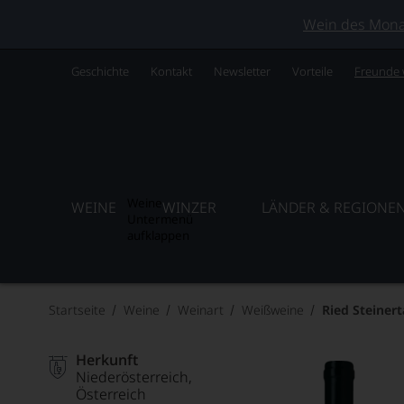
Wein des Monats
Geschichte
Kontakt
Newsletter
Vorteile
Freunde
Weine
WEINE
WINZER
LÄNDER & REGIONE
Untermenü
aufklappen
Startseite
Weine
Weinart
Weißweine
Ried Steinert
Herkunft
Niederösterreich
Österreich