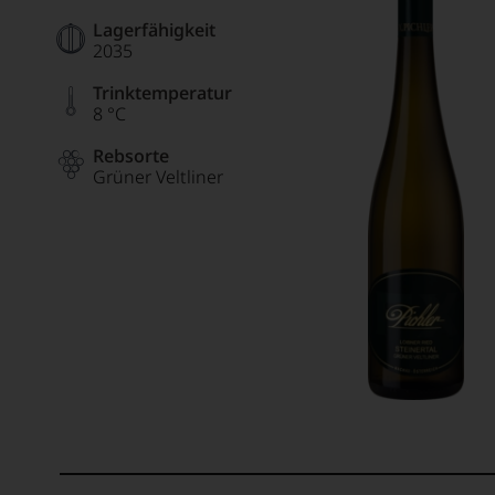
Lagerfähigkeit
2035
Trinktemperatur
8 °C
Rebsorte
Grüner Veltliner