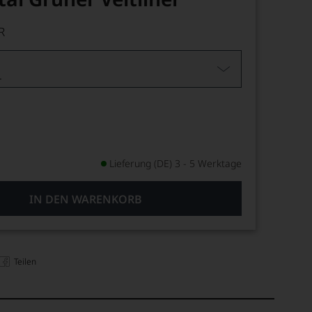
R
L
Lieferung (DE) 3 - 5 Werktage
IN DEN WARENKORB
Teilen