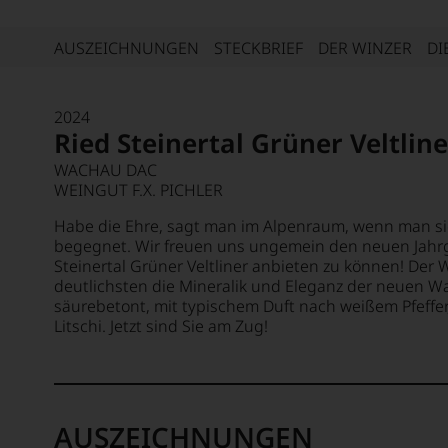
AUSZEICHNUNGEN
STECKBRIEF
DER WINZER
DI
2024
Ried Steinertal Grüner Veltline
WACHAU DAC
WEINGUT F.X. PICHLER
Habe die Ehre, sagt man im Alpenraum, wenn man si
begegnet. Wir freuen uns ungemein den neuen Jahrga
Steinertal Grüner Veltliner anbieten zu können! Der 
deutlichsten die Mineralik und Eleganz der neuen W
säurebetont, mit typischem Duft nach weißem Pfeffe
Litschi. Jetzt sind Sie am Zug!
AUSZEICHNUNGEN