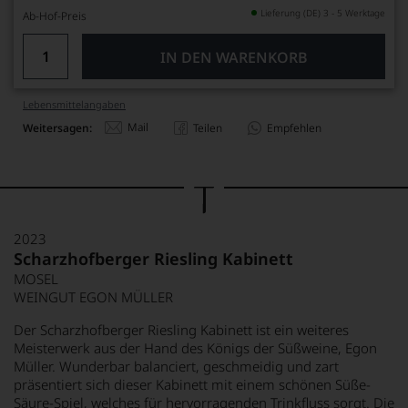
Lieferung (DE) 3 - 5 Werktage
Ab-Hof-Preis
IN DEN WARENKORB
Lebensmittel­angaben
Mail
Weitersagen:
Teilen
Empfehlen
2023
Scharzhofberger Riesling Kabinett
MOSEL
WEINGUT EGON MÜLLER
Der Scharzhofberger Riesling Kabinett ist ein weiteres
Meisterwerk aus der Hand des Königs der Süßweine, Egon
Müller. Wunderbar balanciert, geschmeidig und zart
präsentiert sich dieser Kabinett mit einem schönen Süße-
Säure-Spiel, welches für hervorragenden Trinkfluss sorgt. Die