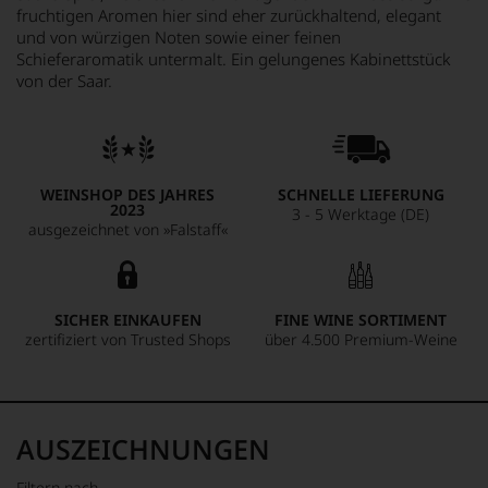
fruchtigen Aromen hier sind eher zurückhaltend, elegant
und von würzigen Noten sowie einer feinen
Schieferaromatik untermalt. Ein gelungenes Kabinettstück
von der Saar.
WEINSHOP DES JAHRES
SCHNELLE LIEFERUNG
2023
3 - 5 Werktage (DE)
ausgezeichnet von »Falstaff«
SICHER EINKAUFEN
FINE WINE SORTIMENT
zertifiziert von Trusted Shops
über 4.500 Premium-Weine
AUSZEICHNUNGEN
Filtern nach