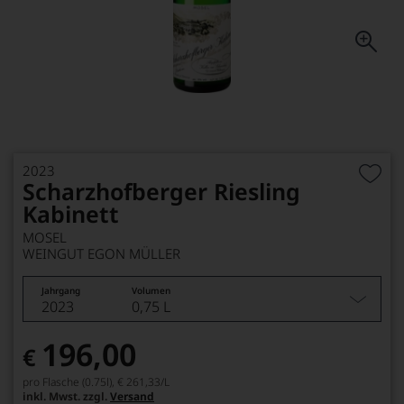
2023
Scharzhofberger Riesling
Kabinett
MOSEL
WEINGUT EGON MÜLLER
Jahrgang
Volumen
2023
0,75 L
196,00
€
pro Flasche (0.75l),
€ 261,33
/L
inkl. Mwst. zzgl.
Versand