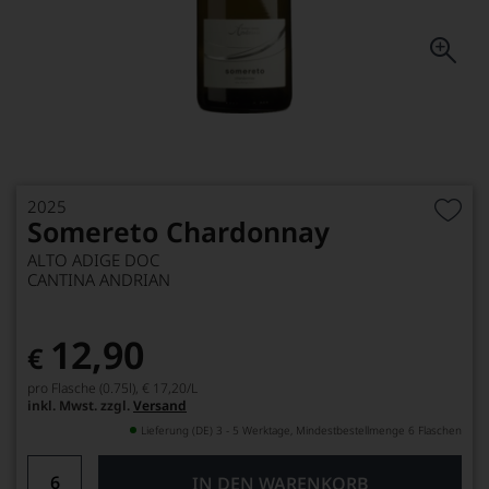
2025
Somereto Chardonnay
ALTO ADIGE DOC
CANTINA ANDRIAN
12,90
€
pro Flasche (0.75l),
€ 17,20
/L
inkl. Mwst. zzgl.
Versand
Lieferung (DE) 3 - 5 Werktage, Mindestbestellmenge 6 Flaschen
IN DEN WARENKORB