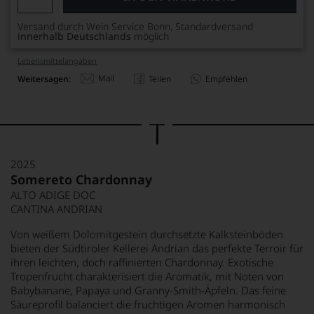
Versand durch Wein Service Bonn, Standardversand
innerhalb Deutschlands
möglich
Lebensmittel­angaben
Mail
Weitersagen:
Teilen
Empfehlen
2025
Somereto Chardonnay
ALTO ADIGE DOC
CANTINA ANDRIAN
Von weißem Dolomitgestein durchsetzte Kalksteinböden
bieten der Südtiroler Kellerei Andrian das perfekte Terroir für
ihren leichten, doch raffinierten Chardonnay. Exotische
Tropenfrucht charakterisiert die Aromatik, mit Noten von
Babybanane, Papaya und Granny-Smith-Äpfeln. Das feine
Säureprofil balanciert die fruchtigen Aromen harmonisch