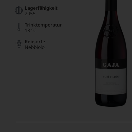
Lagerfähigkeit
2055
Trinktemperatur
18 °C
Rebsorte
Nebbiolo