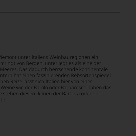
iemont unter Italiens Weinbauregionen ein.
mringt von Bergen, unterliegt es als eine der
 Meeres. Das dadurch herrschende kontinentale
tern hat einen faszinierenden Rebsortenspiegel
en Reize lässt sich Italien hier von einer
. Weine wie der Barolo oder Barbaresco haben das
 stehen diesen Ikonen der Barbera oder der
te.