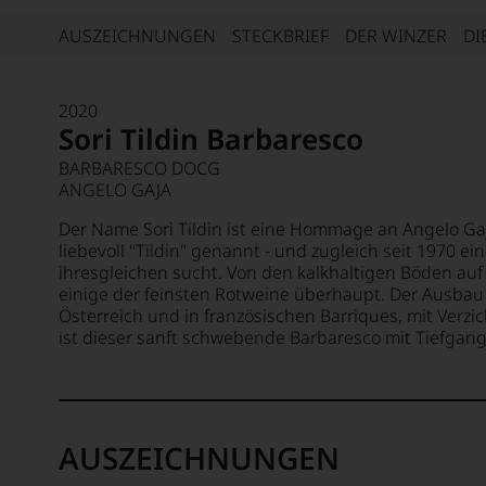
AUSZEICHNUNGEN
STECKBRIEF
DER WINZER
DI
2020
Sori Tildin Barbaresco
BARBARESCO DOCG
ANGELO GAJA
Der Name Sorì Tildin ist eine Hommage an Angelo Gaj
liebevoll "Tildin" genannt - und zugleich seit 1970 ei
ihresgleichen sucht. Von den kalkhaltigen Böden a
einige der feinsten Rotweine überhaupt. Der Ausbau 
Österreich und in französischen Barriques, mit Verzi
ist dieser sanft schwebende Barbaresco mit Tiefgang
AUSZEICHNUNGEN