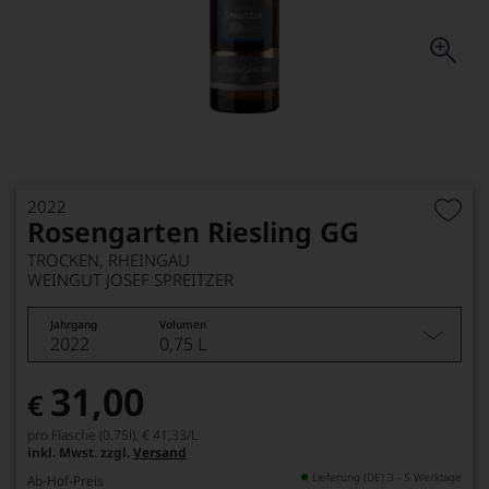
2022
Rosengarten Riesling GG
TROCKEN, RHEINGAU
WEINGUT JOSEF SPREITZER
Jahrgang
Volumen
2022
0,75 L
31,00
€
pro Flasche (0.75l),
€ 41,33
/L
inkl. Mwst. zzgl.
Versand
Lieferung (DE) 3 - 5 Werktage
Ab-Hof-Preis