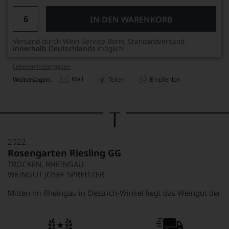
IN DEN WARENKORB
Versand durch Wein Service Bonn, Standardversand
innerhalb Deutschlands
möglich
Lebensmittel­angaben
Mail
Weitersagen:
Teilen
Empfehlen
2022
Rosengarten Riesling GG
TROCKEN, RHEINGAU
WEINGUT JOSEF SPREITZER
Mitten im Rheingau in Oestrich-Winkel liegt das Weingut der