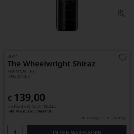
2021
The Wheelwright Shiraz
EDEN VALLEY
HENSCHKE
139,00
€
pro Flasche (0.75l),
€ 185,33
/L
inkl. Mwst. zzgl.
Versand
Lieferung (DE) 3 - 5 Werktage
IN DEN WARENKORB