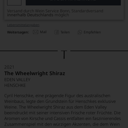
Versand durch Wein Service Bonn, Standardversand
innerhalb Deutschlands
möglich
Lebensmittel­angaben
Mail
Weitersagen:
Teilen
Empfehlen
2021
The Wheelwright Shiraz
EDEN VALLEY
HENSCHKE
Cyril Henschke, eine prägende Figur des australischen
Weinbaus, legte den Grundstein für Henschkes exklusive
Weine. The Wheelwright Shiraz aus dem Eden Valley
beeindruckt mit seiner intensiven Frische roter Früchte. Die
Aromen von Kirsche und Cassis entfalten ein faszinierendes
Zusammenspiel mit den würzigen Akzenten, die dem Wein