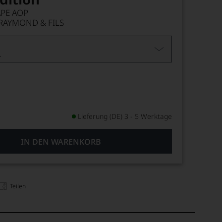
PE AOP
RAYMOND & FILS
L
Lieferung (DE) 3 - 5 Werktage
IN DEN WARENKORB
Teilen