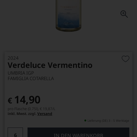
2024
Verdeluce Vermentino
UMBRIA IGP
FAMIGLIA COTARELLA
14,90
€
pro Flasche (0.75l),
€ 19,87
/L
inkl. Mwst. zzgl.
Versand
Lieferung (DE) 3 - 5 Werktage
IN DEN WARENKORB