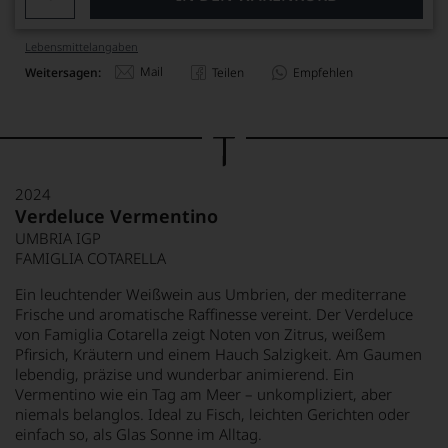
Lebensmittel­angaben
Mail
Weitersagen:
Teilen
Empfehlen
2024
Verdeluce Vermentino
UMBRIA IGP
FAMIGLIA COTARELLA
Ein leuchtender Weißwein aus Umbrien, der mediterrane
Frische und aromatische Raffinesse vereint. Der Verdeluce
von Famiglia Cotarella zeigt Noten von Zitrus, weißem
Pfirsich, Kräutern und einem Hauch Salzigkeit. Am Gaumen
lebendig, präzise und wunderbar animierend. Ein
Vermentino wie ein Tag am Meer – unkompliziert, aber
niemals belanglos. Ideal zu Fisch, leichten Gerichten oder
einfach so, als Glas Sonne im Alltag.