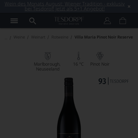
Wein des Monats August: Wiener Tradition - exklusiv
bei Tesdorpf! Jetzt als 5+1 Angebot!
Weine
Weinart
Rotweine
Villa Maria Pinot Noir Reserve
Marlborough
16 °C
Pinot Noir
Neuseeland