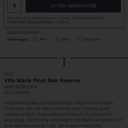
IN DEN WARENKORB
Versand durch Wein Service Bonn, Standardversand
innerhalb Deutschlands
möglich
Lebensmittel­angaben
Mail
Weitersagen:
Teilen
Empfehlen
2021
Villa Maria Pinot Noir Reserve
MARLBOROUGH
VILLA MARIA
Villa Maria Estate aus Marlborough zeigt sich mit einem
Pinot Noir, der mit klaren Aromen roter Früchte, einer
subtilen erdigen Note und einem Hauch von Gewürzen
überzeugt. Die Frische und Eleganz des Weins verleihen ihm
eine beeindruckende Tiefe. Seine geschmackliche