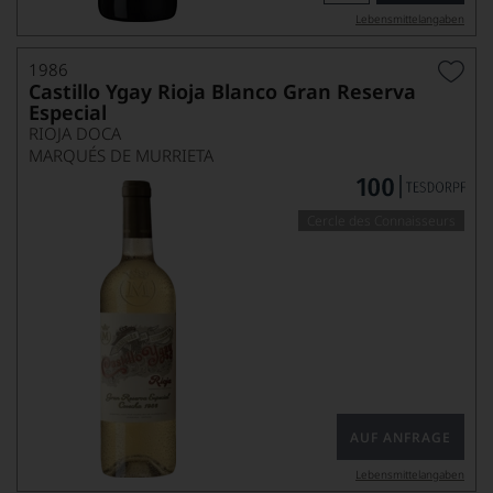
Lebensmittel­angaben
1986
Castillo Ygay Rioja Blanco Gran Reserva
Especial
RIOJA DOCA
MARQUÉS DE MURRIETA
Cercle des Connaisseurs
AUF ANFRAGE
Lebensmittel­angaben