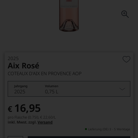
2025
Aix Rosé
COTEAUX D'AIX EN PROVENCE AOP
Jahrgang
Volumen
2025
0,75 L
16,95
€
pro Flasche (0.75l),
€ 22,60
/L
inkl. Mwst. zzgl.
Versand
Lieferung (DE) 3 - 5 Werktage