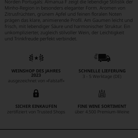
Norden Portugals: Almanua F zeigt die lebendige Stilistik der
Minho-Region in besonders eleganter Form. Aromen von
Zitrusfrüchten, grünem Apfel und feinen floralen Noten
prägen das klare, animierende Profil. Am Gaumen leicht und
frisch, mit lebendiger Säure und harmonischer Struktur. Ein
unkomplizierter, zugleich stilvoller Wein, der Leichtigkeit
und Trinkfreude perfekt verbindet.
WEINSHOP DES JAHRES
SCHNELLE LIEFERUNG
2023
3 - 5 Werktage (DE)
ausgezeichnet von »Falstaff«
SICHER EINKAUFEN
FINE WINE SORTIMENT
zertifiziert von Trusted Shops
über 4.500 Premium-Weine