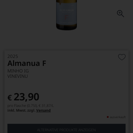
2025
Almanua F
MINHO IG
VINEVINU
23,90
€
pro Flasche (0.75l),
€ 31,87
/L
inkl. Mwst. zzgl.
Versand
ausverkauft
ALTERNATIVE PRODUKTE ANZEIGEN