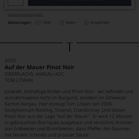
Lebensmittel­angaben
Mail
Weitersagen:
Teilen
Empfehlen
2020
Auf der Mauer Pinot Noir
OBERFLACHS, AARGAU AOC
TOM LITWAN
Jurakalk, tonhaltige Böden und Pinot Noir - wir befinden uns
ausnahmsweise nicht im Burgund, sondern im Schweizer
Kanton Aargau. Hier erzeugt Tom Litwan seit 2006
biodynamisch Riesling, Silvaner, Chardonnay. Und diesen
Pinot Noir aus der Lage "Auf der Mauer". Er wird 12 Monate
in gebrauchten Barriques ausgebaut und verströmt Aromen
von Erdbeeren und Brombeeren, dazu Pfeffer. Am Gaumen
mit feinem Schmelz und präziser Säure.