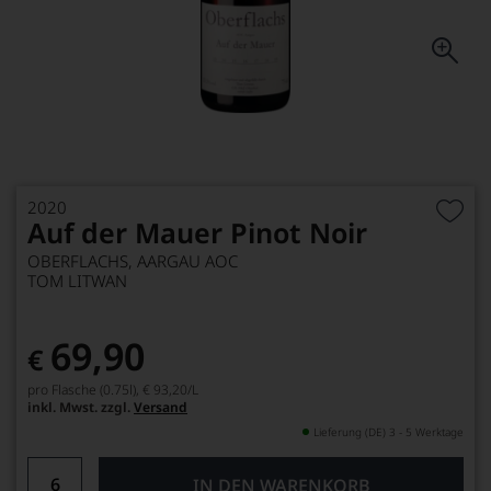
2020
Auf der Mauer Pinot Noir
OBERFLACHS, AARGAU AOC
TOM LITWAN
69,90
€
pro Flasche (0.75l),
€ 93,20
/L
inkl. Mwst. zzgl.
Versand
Lieferung (DE) 3 - 5 Werktage
IN DEN WARENKORB