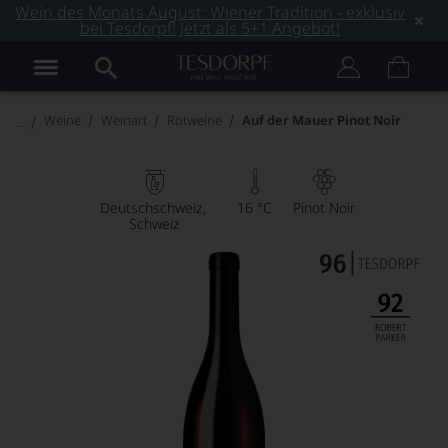
Wein des Monats August: Wiener Tradition - exklusiv
bei Tesdorpf! Jetzt als 5+1 Angebot!
Weine
Weinart
Rotweine
Auf der Mauer Pinot Noir
Deutschschweiz
16 °C
Pinot Noir
Schweiz