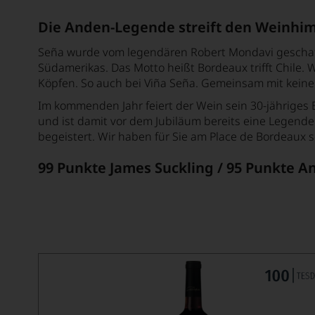
Die Anden-Legende streift den Weinhi
Seña wurde vom legendären Robert Mondavi geschaffe
Südamerikas. Das Motto heißt Bordeaux trifft Chile.
Köpfen. So auch bei Viña Seña. Gemeinsam mit kein
Im kommenden Jahr feiert der Wein sein 30-jähriges 
und ist damit vor dem Jubiläum bereits eine Legende
begeistert. Wir haben für Sie am Place de Bordeaux 
99 Punkte James Suckling / 95 Punkte An