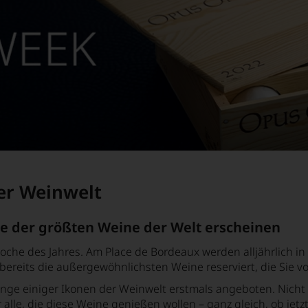
er Weinwelt
e der größten Weine der Welt erscheinen
oche des Jahres. Am Place de Bordeaux werden alljährlich i
bereits die außergewöhnlichsten Weine reserviert, die Sie v
e einiger Ikonen der Weinwelt erstmals angeboten. Nicht nu
r alle, die diese Weine genießen wollen – ganz gleich, ob je