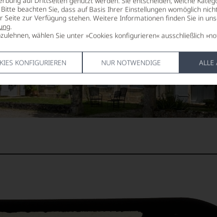
erbung auf Drittseiten genutzt werden. Sie entscheiden, welche Katego
Bitte beachten Sie, dass auf Basis Ihrer Einstellungen womöglich nich
er Seite zur Verfügung stehen. Weitere Informationen finden Sie in un
ung
.
zulehnen, wählen Sie unter »Cookies konfigurieren« ausschließlich »no
KIES KONFIGURIEREN
NUR NOTWENDIGE
ALLE