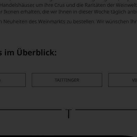
andelshäuser, um ihre Crus und die Raritäten der Weinwelt 
r Ikonen erhalten, die wir Ihnen in dieser Woche täglich an
en Neuheiten des Weinmarkts zu bestellen. Wir wünschen Ihne
s im Überblick:
O
TAITTINGER
VI