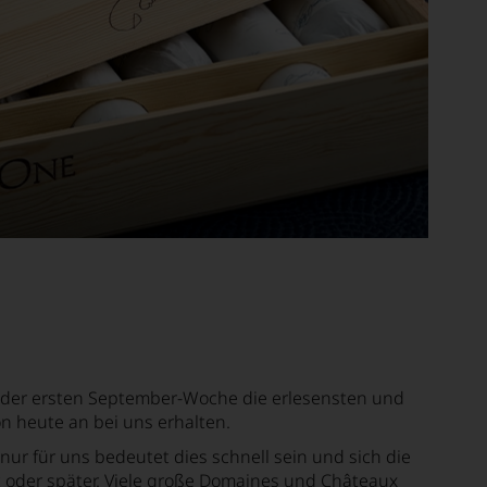
n der ersten September-Woche die erlesensten und
on heute an bei uns erhalten.
r für uns bedeutet dies schnell sein und sich die
tzt oder später. Viele große Domaines und Châteaux