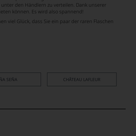
unter den Händlern zu verteilen. Dank unserer
bieten können. Es wird also spannend!
n viel Glück, dass Sie ein paar der raren Flaschen
ÑA SEÑA
CHÂTEAU LAFLEUR