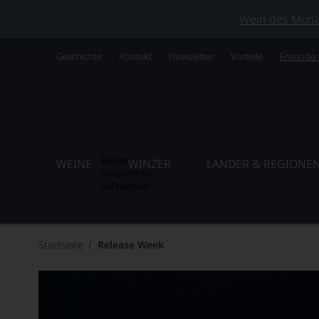
Wein des Monats
Geschichte
Kontakt
Newsletter
Vorteile
Freunde
Weine
WEINE
WINZER
LÄNDER & REGIONE
Untermenü
aufklappen
Startseite
Release Week