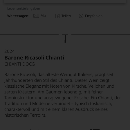
Lebensmittel­angaben
Mail
Weitersagen:
Teilen
Empfehlen
2024
Barone Ricasoli Chianti
CHIANTI DOCG
Barone Ricasoli, das älteste Weingut Italiens, prägt seit
Jahrhunderten den Stil des Chianti. Dieser Wein zeigt
klassische Eleganz mit Noten von Kirsche, Veilchen und
zarten Kräutern. Am Gaumen lebendig, mit feiner
Tanninstruktur und ausgewogener Frische. Ein Chianti, der
Tradition und Moderne verbindet – typisch toskanisch,
charaktervoll und mit einem klaren Ausdruck seines
historischen Terroirs.