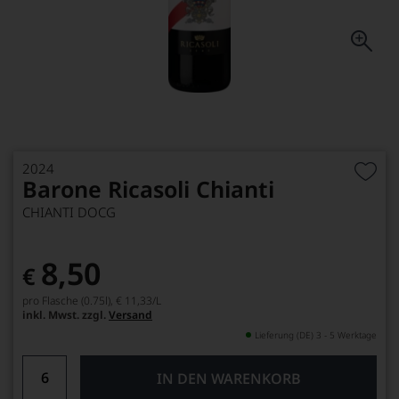
2024
Barone Ricasoli Chianti
CHIANTI DOCG
8,50
€
pro Flasche (0.75l),
€ 11,33
/L
inkl. Mwst. zzgl.
Versand
Lieferung (DE) 3 - 5 Werktage
IN DEN WARENKORB