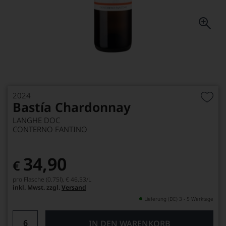
2024
Bastía Chardonnay
LANGHE DOC
CONTERNO FANTINO
34,90
€
pro Flasche (0.75l),
€ 46,53
/L
inkl. Mwst. zzgl.
Versand
Lieferung (DE) 3 - 5 Werktage
IN DEN WARENKORB