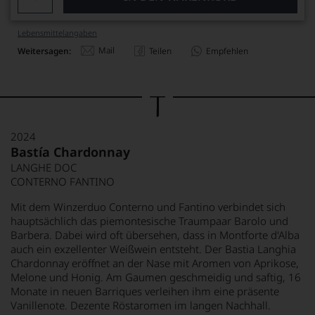
Lebensmittel­angaben
Mail
Weitersagen:
Teilen
Empfehlen
2024
Bastía Chardonnay
LANGHE DOC
CONTERNO FANTINO
Mit dem Winzerduo Conterno und Fantino verbindet sich
hauptsächlich das piemontesische Traumpaar Barolo und
Barbera. Dabei wird oft übersehen, dass in Montforte d'Alba
auch ein exzellenter Weißwein entsteht. Der Bastia Langhia
Chardonnay eröffnet an der Nase mit Aromen von Aprikose,
Melone und Honig. Am Gaumen geschmeidig und saftig, 16
Monate in neuen Barriques verleihen ihm eine präsente
Vanillenote. Dezente Röstaromen im langen Nachhall.