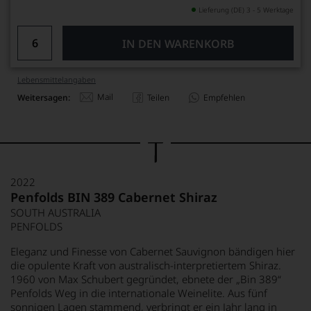
Lieferung (DE) 3 - 5 Werktage
IN DEN WARENKORB
Lebensmittel­angaben
Mail
Weitersagen:
Teilen
Empfehlen
2022
Penfolds BIN 389 Cabernet Shiraz
SOUTH AUSTRALIA
PENFOLDS
Eleganz und Finesse von Cabernet Sauvignon bändigen hier
die opulente Kraft von australisch-interpretiertem Shiraz.
1960 von Max Schubert gegründet, ebnete der „Bin 389“
Penfolds Weg in die internationale Weinelite. Aus fünf
sonnigen Lagen stammend, verbringt er ein Jahr lang in