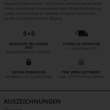
neuen und gebrauchten Holzfässern amerikanischer Eiche.
Kühle, mentholige Noten weisen dem Shiraz die Richtung.
Cassis und Brombeeren veredelt mit einem Hauch von
Vanille und Zedernholz im Abgang.
WEINSHOP DES JAHRES
SCHNELLE LIEFERUNG
2023
3 - 5 Werktage (DE)
ausgezeichnet von »Falstaff«
SICHER EINKAUFEN
FINE WINE SORTIMENT
zertifiziert von Trusted Shops
über 4.500 Premium-Weine
AUSZEICHNUNGEN
Filtern nach