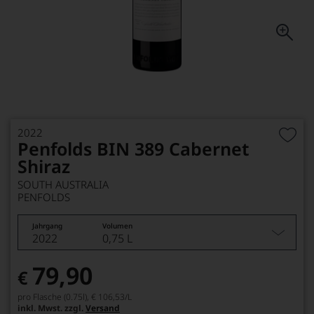
2022
Penfolds BIN 389 Cabernet
Shiraz
SOUTH AUSTRALIA
PENFOLDS
Jahrgang
Volumen
2022
0,75 L
79,90
€
pro Flasche (0.75l),
€ 106,53
/L
inkl. Mwst. zzgl.
Versand