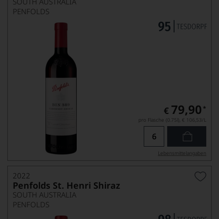
SOUTH AUSTRALIA
PENFOLDS
79,90
*
€
pro Flasche (0.75l),
€ 106,53
/L
Lebensmittel­angaben
2022
Penfolds St. Henri Shiraz
SOUTH AUSTRALIA
PENFOLDS