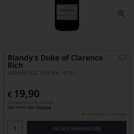
Blandy's Duke of Clarence
Rich
MADEIRA DOC, 19 % VOL., 0,75 L
19,90
€
pro Flasche (0.75l),
€ 26,53
/L
inkl. Mwst. zzgl.
Versand
Lieferung (DE) 3 - 5 Werktage
IN DEN WARENKORB