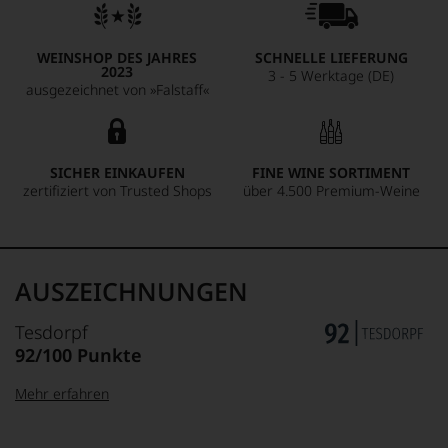
WEINSHOP DES JAHRES
SCHNELLE LIEFERUNG
2023
3 - 5 Werktage (DE)
ausgezeichnet von »Falstaff«
SICHER EINKAUFEN
FINE WINE SORTIMENT
zertifiziert von Trusted Shops
über 4.500 Premium-Weine
AUSZEICHNUNGEN
Tesdorpf
92/100 Punkte
Mehr erfahren
99–100 Punkte:
Tesdorpf