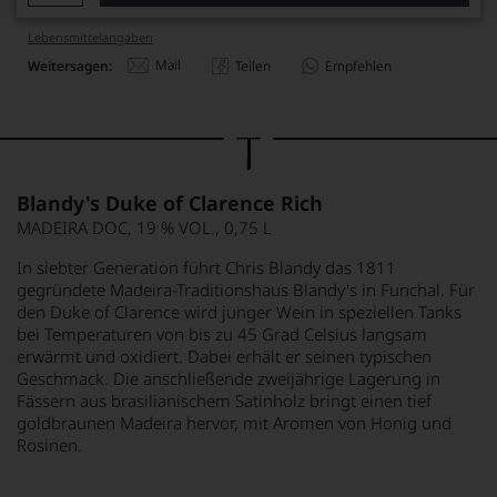
Lebensmittel­angaben
Mail
Weitersagen:
Teilen
Empfehlen
Blandy's Duke of Clarence Rich
MADEIRA DOC, 19 % VOL., 0,75 L
In siebter Generation führt Chris Blandy das 1811
gegründete Madeira-Traditionshaus Blandy's in Funchal. Für
den Duke of Clarence wird junger Wein in speziellen Tanks
bei Temperaturen von bis zu 45 Grad Celsius langsam
erwärmt und oxidiert. Dabei erhält er seinen typischen
Geschmack. Die anschließende zweijährige Lagerung in
Fässern aus brasilianischem Satinholz bringt einen tief
goldbraunen Madeira hervor, mit Aromen von Honig und
Rosinen.