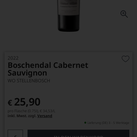
2022
Boschendal Cabernet
Sauvignon
WO STELLENBOSCH
25,90
€
pro Flasche (0.75l),
€ 34,53
/L
inkl. Mwst. zzgl.
Versand
Lieferung (DE) 3 - 5 Werktage