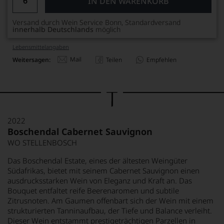
IN DEN WARENKORB
Versand durch Wein Service Bonn, Standardversand
innerhalb Deutschlands
möglich
Lebensmittel­angaben
Mail
Weitersagen:
Teilen
Empfehlen
2022
Boschendal Cabernet Sauvignon
WO STELLENBOSCH
Das Boschendal Estate, eines der ältesten Weingüter
Südafrikas, bietet mit seinem Cabernet Sauvignon einen
ausdrucksstarken Wein von Eleganz und Kraft an. Das
Bouquet entfaltet reife Beerenaromen und subtile
Zitrusnoten. Am Gaumen offenbart sich der Wein mit einem
strukturierten Tanninaufbau, der Tiefe und Balance verleiht.
Dieser Wein entstammt prestigeträchtigen Parzellen in