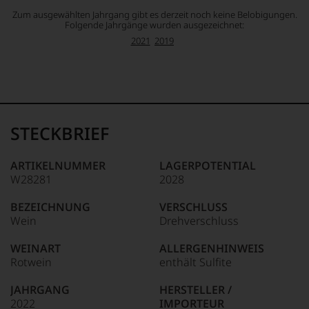
Zum ausgewählten Jahrgang gibt es derzeit noch keine Belobigungen.
Folgende Jahrgänge wurden ausgezeichnet:
2021
2019
STECKBRIEF
ARTIKELNUMMER
LAGERPOTENTIAL
W28281
2028
BEZEICHNUNG
VERSCHLUSS
Wein
Drehverschluss
WEINART
ALLERGENHINWEIS
Rotwein
enthält Sulfite
JAHRGANG
HERSTELLER /
2022
IMPORTEUR