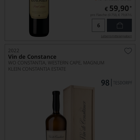
59,90
*
€
pro Flasche (0.75l),
€ 79,87
/L
Lebensmittel­angaben
2022
Vin de Constance
WO CONSTANTIA, WESTERN CAPE, MAGNUM
KLEIN CONSTANTIA ESTATE