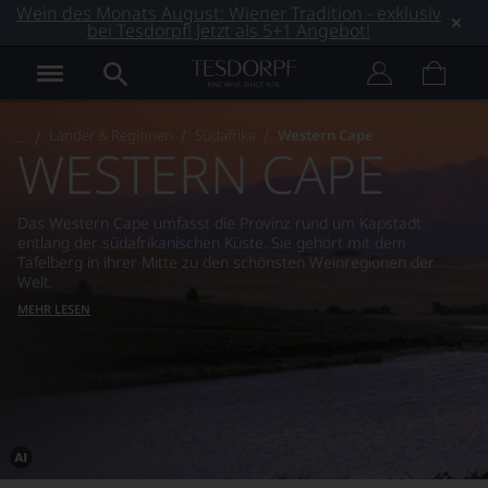
Wein des Monats August: Wiener Tradition - exklusiv
bei Tesdorpf! Jetzt als 5+1 Angebot!
Länder & Regionen
Südafrika
Western Cape
WESTERN CAPE
Das Western Cape umfasst die Provinz rund um Kapstadt
entlang der südafrikanischen Küste. Sie gehört mit dem
Tafelberg in ihrer Mitte zu den schönsten Weinregionen der
Welt.
MEHR LESEN
Dieses