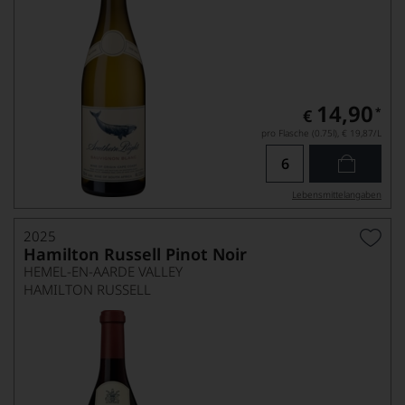
14,90
*
€
pro Flasche (0.75l),
€ 19,87
/L
Lebensmittel­angaben
2025
Hamilton Russell Pinot Noir
HEMEL-EN-AARDE VALLEY
HAMILTON RUSSELL