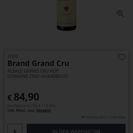
2020
Brand Grand Cru
ALSACE GRAND CRU AOP
DOMAINE ZIND-HUMBRECHT
84,90
€
pro Flasche (0.75l),
€ 113,20
/L
inkl. Mwst. zzgl.
Versand
Lieferung (DE) 3 - 5 Werktage
IN DEN WARENKORB