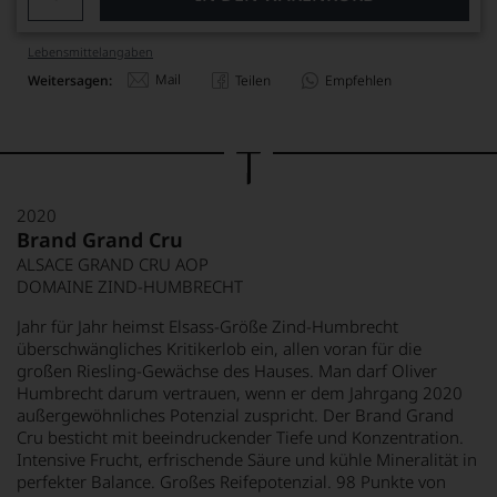
Lebensmittel­angaben
Mail
Weitersagen:
Teilen
Empfehlen
2020
Brand Grand Cru
ALSACE GRAND CRU AOP
DOMAINE ZIND-HUMBRECHT
Jahr für Jahr heimst Elsass-Größe Zind-Humbrecht
überschwängliches Kritikerlob ein, allen voran für die
großen Riesling-Gewächse des Hauses. Man darf Oliver
Humbrecht darum vertrauen, wenn er dem Jahrgang 2020
außergewöhnliches Potenzial zuspricht. Der Brand Grand
Cru besticht mit beeindruckender Tiefe und Konzentration.
Intensive Frucht, erfrischende Säure und kühle Mineralität in
perfekter Balance. Großes Reifepotenzial. 98 Punkte von