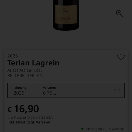
2025
Terlan Lagrein
ALTO ADIGE DOC
KELLEREI TERLAN
Jahrgang
Volumen
2025
0,75 L
16,90
€
pro Flasche (0.75l),
€ 22,53
/L
inkl. Mwst. zzgl.
Versand
Lieferung (DE) 3 - 5 Werktage