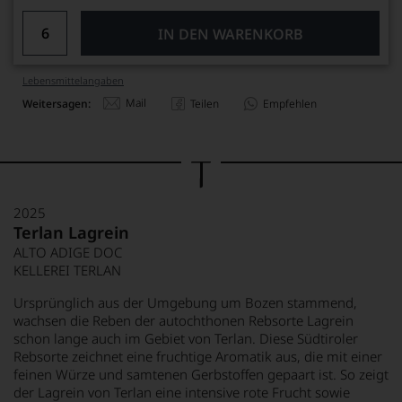
IN DEN WARENKORB
Lebensmittel­angaben
Mail
Weitersagen:
Teilen
Empfehlen
2025
Terlan Lagrein
ALTO ADIGE DOC
KELLEREI TERLAN
Ursprünglich aus der Umgebung um Bozen stammend,
wachsen die Reben der autochthonen Rebsorte Lagrein
schon lange auch im Gebiet von Terlan. Diese Südtiroler
Rebsorte zeichnet eine fruchtige Aromatik aus, die mit einer
feinen Würze und samtenen Gerbstoffen gepaart ist. So zeigt
der Lagrein von Terlan eine intensive rote Frucht sowie