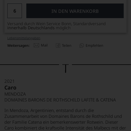
IN DEN WARENKORB
Versand durch Wein Service Bonn, Standardversand
innerhalb Deutschlands
möglich
Lebensmittel­angaben
Mail
Weitersagen:
Teilen
Empfehlen
2021
Caro
MENDOZA
DOMAINES BARONS DE ROTHSCHILD LAFITE & CATENA
In Mendoza, Argentinien, entstand durch die
Zusammenarbeit von Domaines Barons de Rothschild und
der Familie Catena ein bemerkenswerter Rotwein. Dieser
Caro kombiniert die kraftvolle Intensität des Malbecs mit der