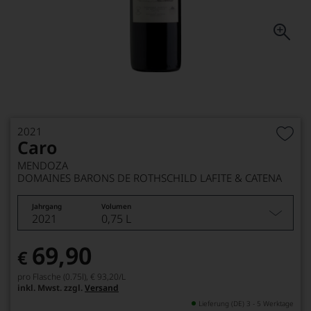
2021
Caro
MENDOZA
DOMAINES BARONS DE ROTHSCHILD LAFITE & CATENA
Jahrgang
Volumen
2021
0,75 L
69,90
€
pro Flasche (0.75l),
€ 93,20
/L
inkl. Mwst. zzgl.
Versand
Lieferung (DE) 3 - 5 Werktage