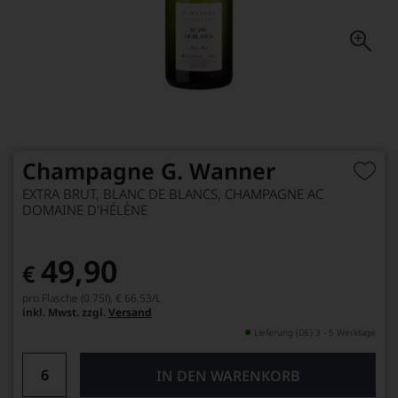
Champagne G. Wanner
EXTRA BRUT, BLANC DE BLANCS, CHAMPAGNE AC
DOMAINE D'HÉLÈNE
49,90
€
pro Flasche (0.75l),
€ 66,53
/L
inkl. Mwst. zzgl.
Versand
Lieferung (DE) 3 - 5 Werktage
IN DEN WARENKORB