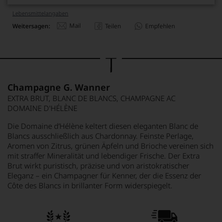
Lebensmittel­angaben
Mail
Weitersagen:
Teilen
Empfehlen
Champagne G. Wanner
EXTRA BRUT, BLANC DE BLANCS, CHAMPAGNE AC
DOMAINE D'HÉLÈNE
Die Domaine d’Hélène keltert diesen eleganten Blanc de
Blancs ausschließlich aus Chardonnay. Feinste Perlage,
Aromen von Zitrus, grünen Äpfeln und Brioche vereinen sich
mit straffer Mineralität und lebendiger Frische. Der Extra
Brut wirkt puristisch, präzise und von aristokratischer
Eleganz – ein Champagner für Kenner, der die Essenz der
Côte des Blancs in brillanter Form widerspiegelt.