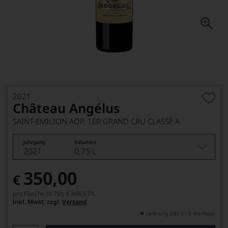
2021
Château Angélus
SAINT-EMILION AOP, 1ER GRAND CRU CLASSÉ A
Jahrgang
Volumen
2021
0,75 L
350,00
€
pro Flasche (0.75l),
€ 466,67
/L
inkl. Mwst. zzgl.
Versand
Lieferung (DE) 3 - 5 Werktage