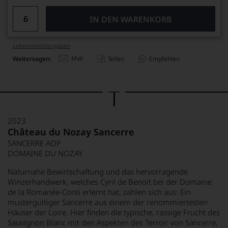
IN DEN WARENKORB
Lebensmittel­angaben
Mail
Weitersagen:
Teilen
Empfehlen
2023
Château du Nozay Sancerre
SANCERRE AOP
DOMAINE DU NOZAY
Naturnahe Bewirtschaftung und das hervorragende
Winzerhandwerk, welches Cyril de Benoit bei der Domaine
de la Romanée-Conti erlernt hat, zahlen sich aus: Ein
mustergültiger Sancerre aus einem der renommiertesten
Häuser der Loire. Hier finden die typische, rassige Frucht des
Sauvignon Blanc mit den Aspekten des Terroir von Sancerre,