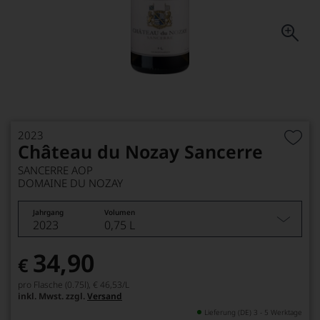
2023
Château du Nozay Sancerre
SANCERRE AOP
DOMAINE DU NOZAY
Jahrgang
Volumen
2023
0,75 L
34,90
€
pro Flasche (0.75l),
€ 46,53
/L
inkl. Mwst. zzgl.
Versand
Lieferung (DE) 3 - 5 Werktage