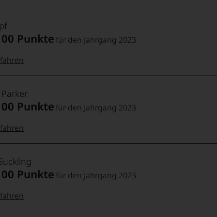
pf
100 Punkte
für den Jahrgang 2023
fahren
 Punkte:
pf
 Parker
100 Punkte
für den Jahrgang 2023
pf
Punkte:
fahren
 Punkte:
t
Punkte:
Suckling
100 Punkte
für den Jahrgang 2023
fahren
Punkte:
Punkte: