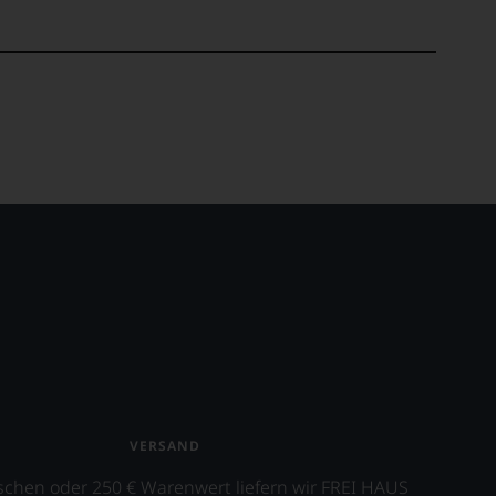
VERSAND
schen oder 250 € Warenwert liefern wir FREI HAUS