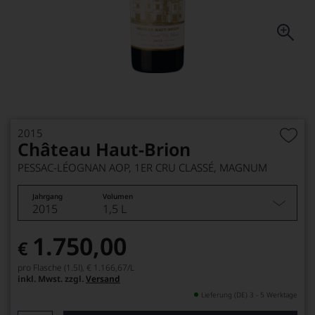
2015
Château Haut-Brion
PESSAC-LÉOGNAN AOP, 1ER CRU CLASSÉ, MAGNUM
Jahrgang
Volumen
2015
1,5 L
1.750,00
€
pro Flasche (1.5l),
€ 1.166,67
/L
inkl. Mwst. zzgl.
Versand
Lieferung (DE) 3 - 5 Werktage