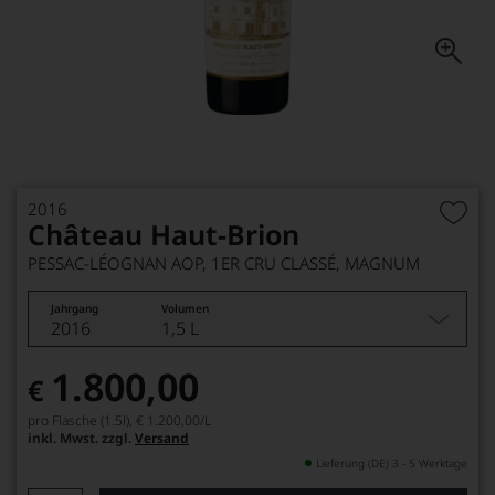
2016
Château Haut-Brion
PESSAC-LÉOGNAN AOP, 1ER CRU CLASSÉ, MAGNUM
Jahrgang
Volumen
2016
1,5 L
1.800,00
€
pro Flasche (1.5l),
€ 1.200,00
/L
inkl. Mwst. zzgl.
Versand
Lieferung (DE) 3 - 5 Werktage