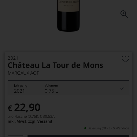
2021
Château La Tour de Mons
MARGAUX AOP
Jahrgang
Volumen
2021
0,75 L
22,90
€
pro Flasche (0.75l),
€ 30,53
/L
inkl. Mwst. zzgl.
Versand
Lieferung (DE) 3 - 5 Werktage