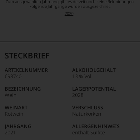
Zum ausgewählten Jahrgang gibt es derzeit noch keine Belobigungen.
Folgende Jahrgänge wurden ausgezeichnet:
2020
STECKBRIEF
ARTIKELNUMMER
ALKOHOLGEHALT
698740
13 % Vol.
BEZEICHNUNG
LAGERPOTENTIAL
Wein
2028
WEINART
VERSCHLUSS
Rotwein
Naturkorken
JAHRGANG
ALLERGENHINWEIS
2021
enthält Sulfite