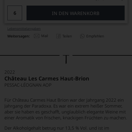
IN DEN WARENKORB
Lebensmittel­angaben
Mail
Weitersagen:
Teilen
Empfehlen
2022
Château Les Carmes Haut-Brion
PESSAC-LÉOGNAN AOP
Für Château Carmes Haut Brion war der Jahrgang 2022 ein
Jahrgang der Paradoxa. Es war ein extrem heißer Sommer,
aber sie haben es geschafft, unglaublich elegante Weine mit
einer Aromatik von frischen, knackigen Früchten zu machen.
Der Alkoholgehalt betrug nur 13,5 % Vol. und ist im