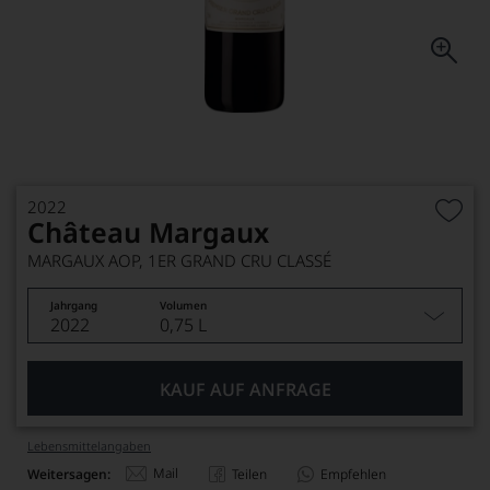
2022
Château Margaux
MARGAUX AOP, 1ER GRAND CRU CLASSÉ
Jahrgang
Volumen
2022
0,75 L
KAUF AUF ANFRAGE
Lebensmittel­angaben
Mail
Weitersagen:
Teilen
Empfehlen