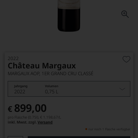
2022
Château Margaux
MARGAUX AOP, 1ER GRAND CRU CLASSÉ
Jahrgang
Volumen
2022
0,75 L
899,00
€
pro Flasche (0.75l),
€ 1.198,67
/L
inkl. Mwst. zzgl.
Versand
nur noch 1 Flasche verfügbar