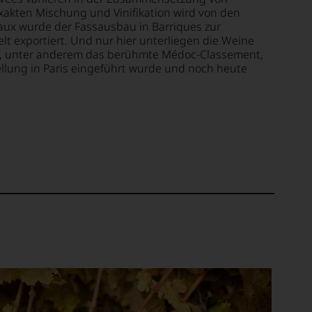
akten Mischung und Vinifikation wird von den
aux wurde der Fassausbau in Barriques zur
elt exportiert. Und nur hier unterliegen die Weine
en, unter anderem das berühmte Médoc-Classement,
ellung in Paris eingeführt wurde und noch heute