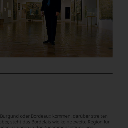
 Burgund oder Bordeaux kommen, darüber streiten
aber, steht das Bordelais wie keine zweite Region für
uvées variieren in der Zusammensetzung von