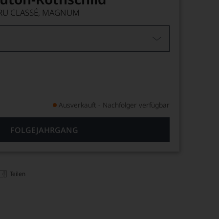
CRU CLASSÉ, MAGNUM
Ausverkauft - Nachfolger verfügbar
FOLGEJAHRGANG
Teilen