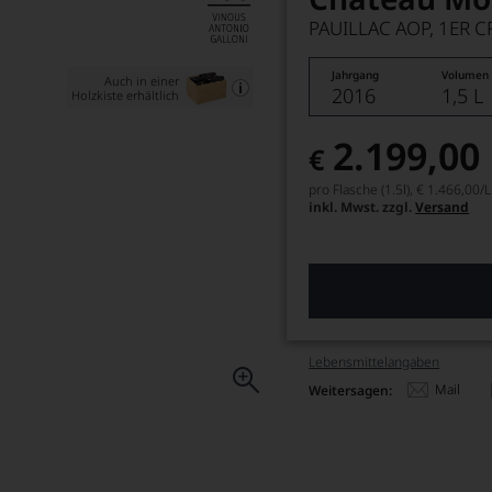
PAUILLAC AOP, 1ER 
Jahrgang
Volumen
Auch in einer
2016
1,5 L
Holzkiste erhältlich
2.199,00
€
pro Flasche (1.5l),
€ 1.466,00
/L
inkl. Mwst. zzgl.
Versand
Lebensmittel­angaben
Mail
Weitersagen: