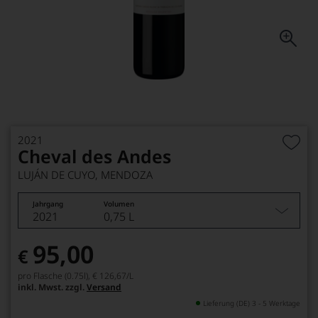
2021
Cheval des Andes
LUJÁN DE CUYO, MENDOZA
Jahrgang
Volumen
2021
0,75 L
95,00
€
pro Flasche (0.75l),
€ 126,67
/L
inkl. Mwst. zzgl.
Versand
Lieferung (DE) 3 - 5 Werktage