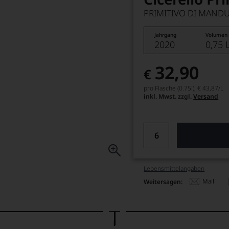
PRIMITIVO DI MAND
Jahrgang
Volumen
2020
0,75 
32,90
€
pro Flasche (0.75l),
€ 43,87
/L
inkl. Mwst. zzgl.
Versand
Lebensmittel­angaben
Mail
Weitersagen: