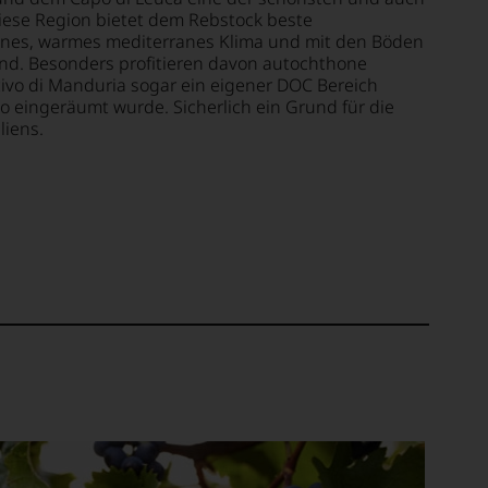
Diese Region bietet dem Rebstock beste
kenes, warmes mediterranes Klima und mit den Böden
nd. Besonders profitieren davon autochthone
itivo di Manduria sogar ein eigener DOC Bereich
o eingeräumt wurde. Sicherlich ein Grund für die
liens.