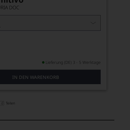
URIA DOC
L
Lieferung (DE) 3 - 5 Werktage
IN DEN WARENKORB
Teilen