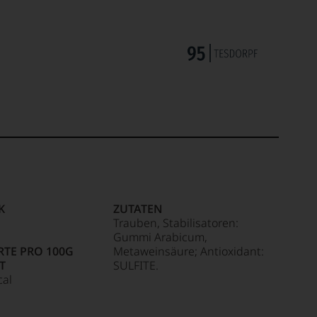
K
ZUTATEN
Trauben, Stabilisatoren:
Gummi Arabicum,
TE PRO 100G
Metaweinsäure; Antioxidant:
T
SULFITE.
cal