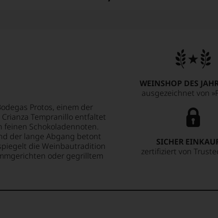
WEINSHOP DES JAHR
ausgezeichnet von »F
odegas Protos, einem der
Crianza Tempranillo entfaltet
on feinen Schokoladennoten.
und der lange Abgang betont
SICHER EINKAU
spiegelt die Weinbautradition
zertifiziert von Trust
ammgerichten oder gegrilltem