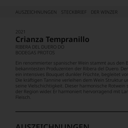
AUSZEICHNUNGEN
STECKBRIEF
DER WINZER
2021
Crianza Tempranillo
RIBERA DEL DUERO DO
BODEGAS PROTOS
Ein renommierter spanischer Wein stammt aus den B
bekanntesten Produzenten der Ribera del Duero. Der 
ein intensives Bouquet dunkler Früchte, begleitet v
Die kräftigen Tannine verleihen dem Wein Struktur 
seine Vielschichtigkeit. Dieser harmonische Rotwein 
der Region wider. Er harmoniert hervorragend mit L
Fleisch.
AUSZEICHNUNGEN