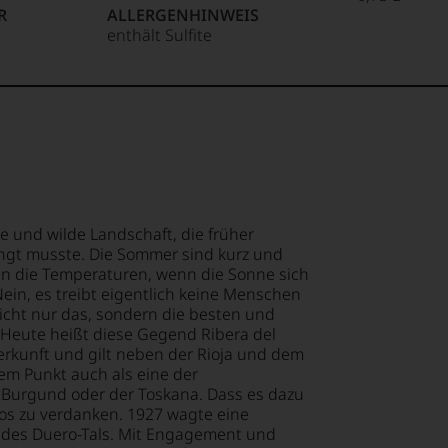
R
ALLERGENHINWEIS
enthält Sulfite
e und wilde Landschaft, die früher
ngt musste. Die Sommer sind kurz und
len die Temperaturen, wenn die Sonne sich
Nein, es treibt eigentlich keine Menschen
nicht nur das, sondern die besten und
 Heute heißt diese Gegend Ribera del
Herkunft und gilt neben der Rioja und dem
sem Punkt auch als eine der
Burgund oder der Toskana. Dass es dazu
tos zu verdanken. 1927 wagte eine
t des Duero-Tals. Mit Engagement und