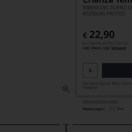
RIBERA DEL DUERO 
BODEGAS PROTOS
22,90
€
pro Flasche (0.75l),
€ 30,53
/L
inkl. Mwst. zzgl.
Versand
Versand durch Wein Serv
möglich
Lebensmittel­angaben
Mail
Weitersagen: